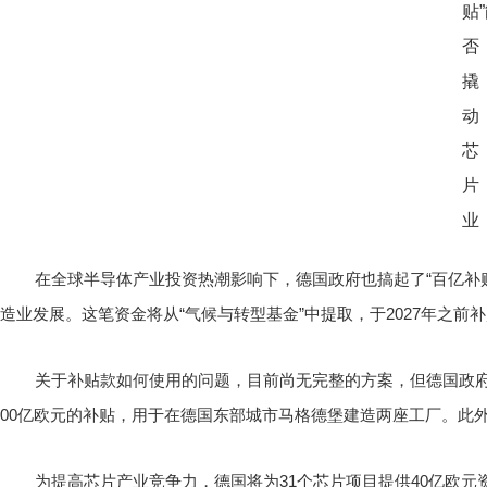
在全球半导体产业投资热潮影响下，德国政府也搞起了“百亿补贴
造业发展。这笔资金将从“气候与转型基金”中提取，于2027年之前
关于补贴款如何使用的问题，目前尚无完整的方案，但德国政府
00亿欧元的补贴，用于在德国东部城市马格德堡建造两座工厂。此
为提高芯片产业竞争力，德国将为31个芯片项目提供40亿欧元