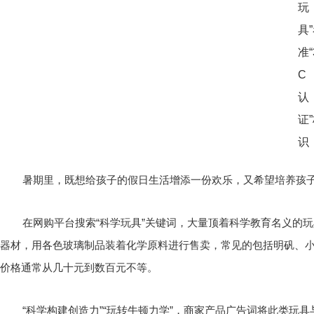
暑期里，既想给孩子的假日生活增添一份欢乐，又希望培养孩子
在网购平台搜索“科学玩具”关键词，大量顶着科学教育名义的
器材，用各色玻璃制品装着化学原料进行售卖，常见的包括明矾、
价格通常从几十元到数百元不等。
“科学构建创造力”“玩转牛顿力学”，商家产品广告词将此类玩