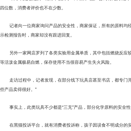
四位数，消费者评价也不在少数。
记者向一位商家询问产品的安全性，商家保证，所有的原料均
示检测报告时，商家却没有跟进回复。
另外一家网店罗列了各类实验用金属单质，其中包括燃烧反应
等活泼金属极易自燃，保存使用不当很容易产生失火风险。
走访过程中，记者发现，在部分线下玩具店甚至书店，都专门开
些产品卖得很好。”
事实上，此类玩具不少都是“三无”产品，部分化学原料的安全
在黑猫投诉平台，就有消费者投诉称，孩子因误食不明成分的