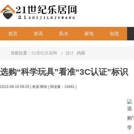
首页
资讯
风水
家电
创意
当前位置：
21世纪乐居网
设计
内容
选购“科学玩具”看准“3C认证”标识
2023-08-10 09:20
|
来源:网络 | 阅读量：19481 |