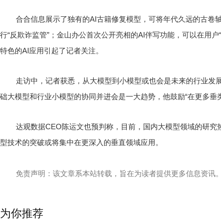
合合信息展示了独有的AI古籍修复模型，可将年代久远的古卷轴
行“反欺诈监管”；金山办公首次公开亮相的AI伴写功能，可以在用
特色的AI应用引起了记者关注。
走访中，记者获悉，从大模型到小模型或也会是未来的行业发
础大模型和行业小模型的协同并进会是一大趋势，他鼓励“在更多垂类
达观数据CEO陈运文也预判称，目前，国内大模型领域的研究
型技术的突破或将集中在更深入的垂直领域应用。
免责声明：该文章系本站转载，旨在为读者提供更多信息资讯
为你推荐