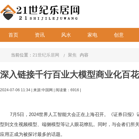
首页
资讯
风水
家电
创意
当前位置：
21世纪乐居网
聚焦
内容
深入链接千行百业大模型商业化百花
2024-07-06 11:34
|
来源:中国网 | 阅读量：6916 |
7月5日，2024世界人工智能大会正在上海召开。《证券日报
型到文生视频模型、端侧模型等让人眼花缭乱。同时，与会者们所
应用正成为被探讨最多的话题。