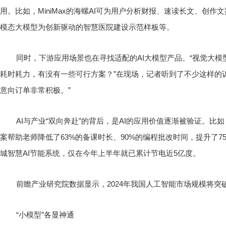
用。比如，MiniMax的海螺AI可为用户分析财报、速读长文、创
模态大模型为创新驱动的智慧医院建设示范样板等。
同时，下游应用场景也在寻找适配的AI大模型产品。“视觉大模
耗时耗力，有没有一些可行方案？”在现场，记者听到了不少这样的
意向订单非常积极。”
AI与产业“双向奔赴”的背后，是AI的应用价值逐渐被验证。
案帮助老师降低了63%的备课时长、90%的编程批改时间，提升了7
城智慧AI节能系统，仅在今年上半年就已累计节电近5亿度。
前瞻产业研究院数据显示，2024年我国人工智能市场规模将突破6
“小模型”各显神通