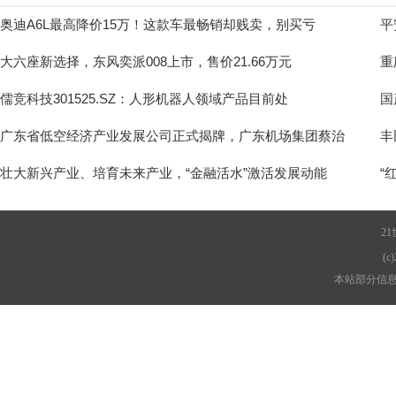
奥迪A6L最高降价15万！这款车最畅销却贱卖，别买亏
平
大六座新选择，东风奕派008上市，售价21.66万元
重
儒竞科技301525.SZ：人形机器人领域产品目前处
国
广东省低空经济产业发展公司正式揭牌，广东机场集团蔡治
丰
壮大新兴产业、培育未来产业，“金融活水”激活发展动能
“
2
(c)
本站部分信