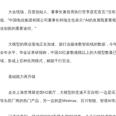
大会现场，百度创始人、董事长兼首席执行官李彦宏直言:“没
值。”中国电信集团有限公司董事长柯瑞文也表示:“AI的发展既要
业创新的重要途径。”
大模型的商业落地正在加速。据行业媒体数智前线的数据，今年以
全年水平。华金证券研报称，中国10亿参数规模以上的大模型数量已
域，形成上百种应用模式，赋能千行百业。
基础能力再升级
走在上海世博展览馆H2展厅，大模型的竞速不言自明:一边是
等头部厂商的热门产品，另一边则是Minimax、百川智能、智谱AI