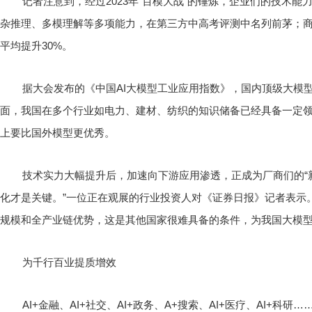
记者注意到，经过2023年“百模大战”的锤炼，企业们的技术能
杂推理、多模理解等多项能力，在第三方中高考评测中名列前茅；商汤
平均提升30%。
据大会发布的《中国AI大模型工业应用指数》，国内顶级大模
面，我国在多个行业如电力、建材、纺织的知识储备已经具备一定
上要比国外模型更优秀。
技术实力大幅提升后，加速向下游应用渗透，正成为厂商们的“新
化才是关键。”一位正在观展的行业投资人对《证券日报》记者表示
规模和全产业链优势，这是其他国家很难具备的条件，为我国大模型
为千行百业提质增效
AI+金融、AI+社交、AI+政务、A+搜索、AI+医疗、AI+