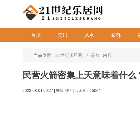
首页
资讯
风水
家电
当前位置：
21世纪乐居网
品牌
内容
民营火箭密集上天意味着什么
2023-08-01 09:27
|
来源:网络 | 阅读量：15064 |