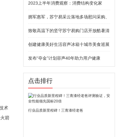
2023上半年消费观察：消费结构变化家
拥军惠军，苏宁易采云落地多场慰问采购、
致敬高温下的坚守苏宁易购门店开放酷暑清
创建健康美好生活容声冰箱十城市美食巡展
发布“夺金”计划容声40年助力用户健康
点击排行
技术
行业品质新里程碑！三青漆经老爸
载火箭