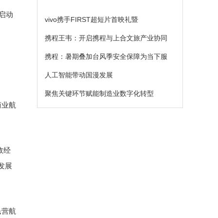
启动
vivo携手FIRST超短片首映礼暨
携程王韦：开启携程与上合文旅产业协同
携程：暑期叠加台风季安全保障为当下服
人工智能带动国漫发展
聚焦关键环节赋能制造业数字化转型
商业航
效经
发展
民营航