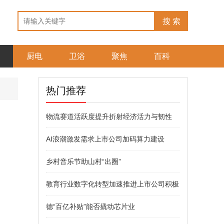
厨电
卫浴
聚焦
百科
热门推荐
物流赛道活跃度提升折射经济活力与韧性
AI浪潮激发需求上市公司加码算力建设
乡村音乐节助山村“出圈”
教育行业数字化转型加速推进上市公司积极
德“百亿补贴”能否撬动芯片业