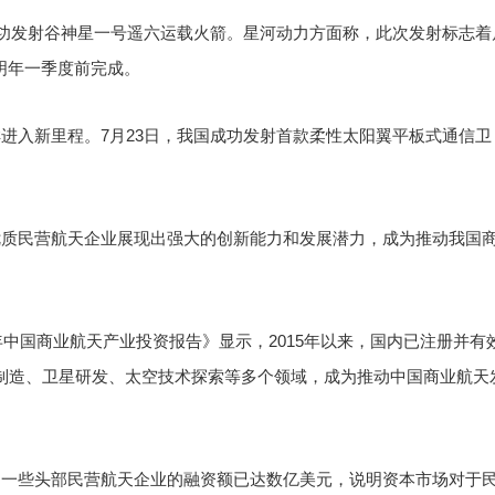
成功发射谷神星一号遥六运载火箭。星河动力方面称，此次发射标志着
明年一季度前完成。
进入新里程。7月23日，我国成功发射首款柔性太阳翼平板式通信卫
优质民营航天企业展现出强大的创新能力和发展潜力，成为推动我国
年中国商业航天产业投资报告》显示，2015年以来，国内已注册并有
箭制造、卫星研发、太空技术探索等多个领域，成为推动中国商业航天
。一些头部民营航天企业的融资额已达数亿美元，说明资本市场对于